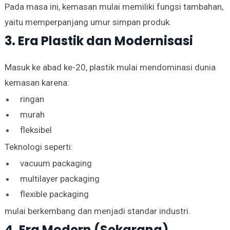
Pada masa ini, kemasan mulai memiliki fungsi tambahan,
yaitu memperpanjang umur simpan produk.
3. Era Plastik dan Modernisasi
Masuk ke abad ke-20, plastik mulai mendominasi dunia
kemasan karena:
ringan
murah
fleksibel
Teknologi seperti:
vacuum packaging
multilayer packaging
flexible packaging
mulai berkembang dan menjadi standar industri.
4. Era Modern (Sekarang)