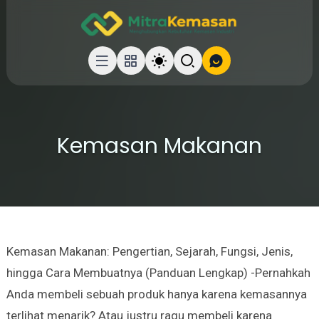
Kemasan Makanan
Kemasan Makanan: Pengertian, Sejarah, Fungsi, Jenis,
hingga Cara Membuatnya (Panduan Lengkap) -Pernahkah
Anda membeli sebuah produk hanya karena kemasannya
terlihat menarik? Atau justru ragu membeli karena