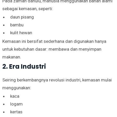
Pada zaman dahulu, manusia menggunakan bahan alami
sebagai kemasan, seperti:
daun pisang
bambu
kulit hewan
Kemasan ini bersifat sederhana dan digunakan hanya
untuk kebutuhan dasar: membawa dan menyimpan
makanan.
2. Era Industri
Seiring berkembangnya revolusi industri, kemasan mulai
menggunakan:
kaca
logam
kertas